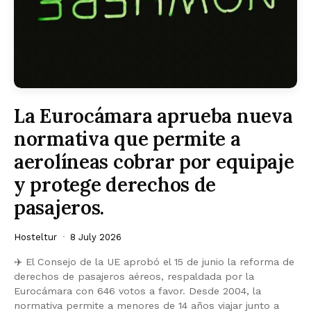
La Eurocámara aprueba nueva
normativa que permite a
aerolíneas cobrar por equipaje
y protege derechos de
pasajeros.
Hosteltur
8 July 2026
✈️ El Consejo de la UE aprobó el 15 de junio la reforma de
derechos de pasajeros aéreos, respaldada por la
Eurocámara con 646 votos a favor. Desde 2004, la
normativa permite a menores de 14 años viajar junto a