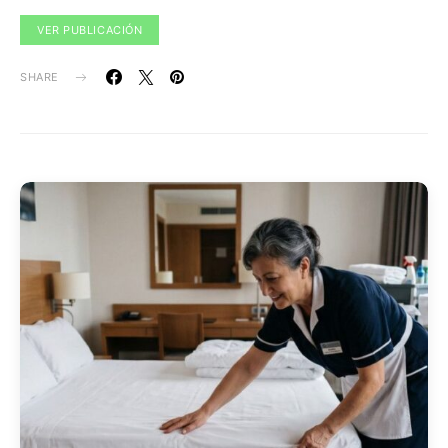
VER PUBLICACIÓN
SHARE