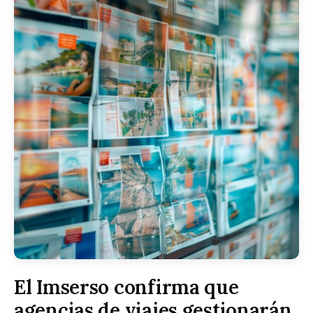
El Imserso confirma que
agencias de viajes gestionarán