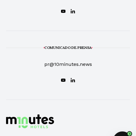
COMUNICADO DE PRENSA
pr@10minutes.news
1