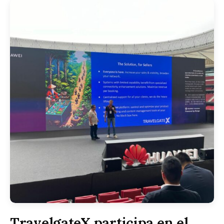
TravelgateX participa en el