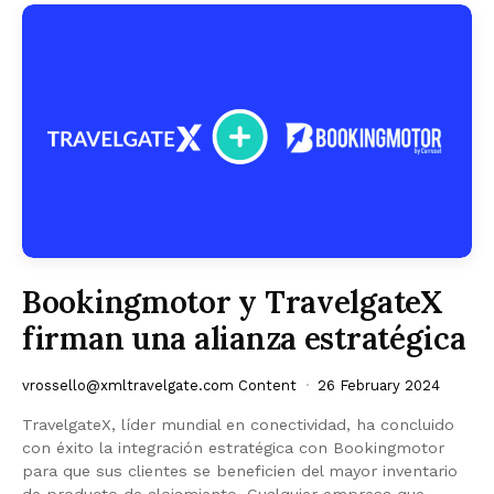
Bookingmotor y TravelgateX
firman una alianza estratégica
vrossello@xmltravelgate.com
Content
26 February 2024
TravelgateX, líder mundial en conectividad, ha concluido
con éxito la integración estratégica con Bookingmotor
para que sus clientes se beneficien del mayor inventario
de producto de alojamiento. Cualquier empresa que…