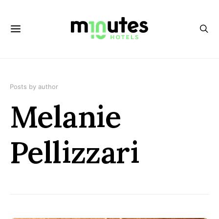
Posts by author
Melanie
Pellizzari