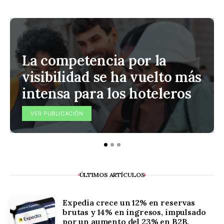
La competencia por la
visibilidad se ha vuelto más
intensa para los hoteleros
VER PUBLICACIÓN
ÚLTIMOS ARTÍCULOS
Expedia crece un 12% en reservas
brutas y 14% en ingresos, impulsado
por un aumento del 23% en B2B.