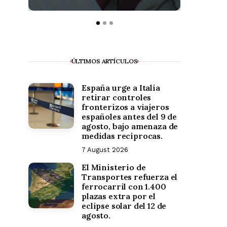
¿Est
VER PUB
ÚLTIMOS ARTÍCULOS
España urge a Italia
retirar controles
fronterizos a viajeros
españoles antes del 9 de
agosto, bajo amenaza de
medidas recíprocas.
7 August 2026
El Ministerio de
Transportes refuerza el
ferrocarril con 1.400
plazas extra por el
eclipse solar del 12 de
agosto.