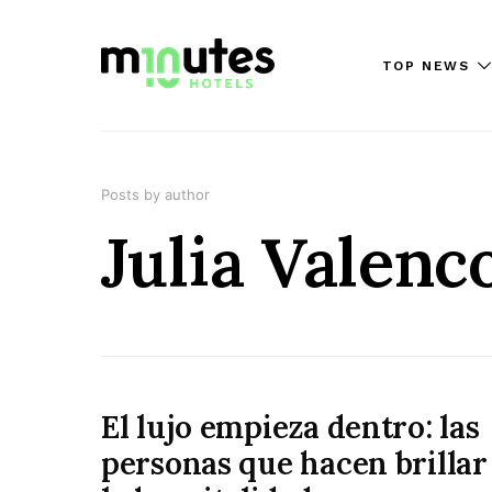
TOP NEWS
Posts by author
Julia Valenc
El lujo empieza dentro: las
personas que hacen brillar