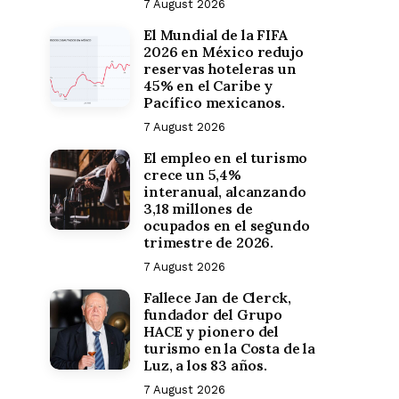
7 August 2026
El Mundial de la FIFA
2026 en México redujo
reservas hoteleras un
45% en el Caribe y
Pacífico mexicanos.
7 August 2026
El empleo en el turismo
crece un 5,4%
interanual, alcanzando
3,18 millones de
ocupados en el segundo
trimestre de 2026.
7 August 2026
Fallece Jan de Clerck,
fundador del Grupo
HACE y pionero del
turismo en la Costa de la
Luz, a los 83 años.
7 August 2026