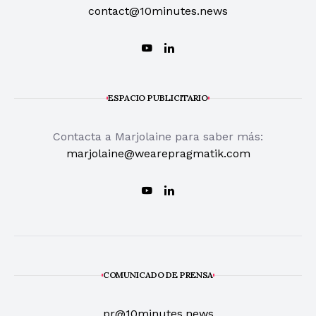
contact@10minutes.news
ESPACIO PUBLICITARIO
Contacta a Marjolaine para saber más:
marjolaine@wearepragmatik.com
COMUNICADO DE PRENSA
pr@10minutes.news