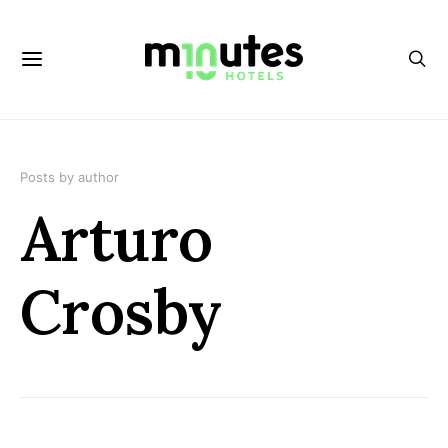
Posts by author
Arturo
Crosby