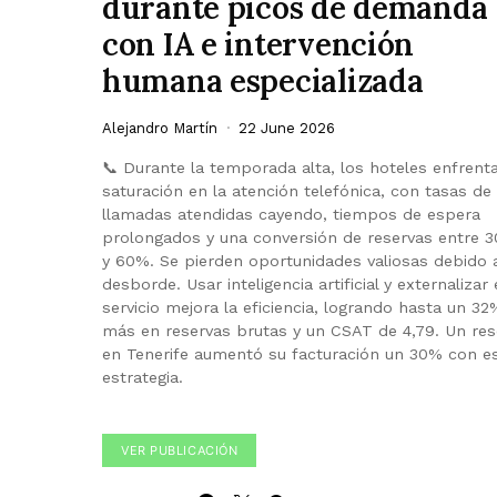
durante picos de demanda
con IA e intervención
humana especializada
Alejandro Martín
22 June 2026
📞 Durante la temporada alta, los hoteles enfrent
saturación en la atención telefónica, con tasas de
llamadas atendidas cayendo, tiempos de espera
prolongados y una conversión de reservas entre 
y 60%. Se pierden oportunidades valiosas debido a
desborde. Usar inteligencia artificial y externalizar 
servicio mejora la eficiencia, logrando hasta un 32
más en reservas brutas y un CSAT de 4,79. Un res
en Tenerife aumentó su facturación un 30% con e
estrategia.
VER PUBLICACIÓN