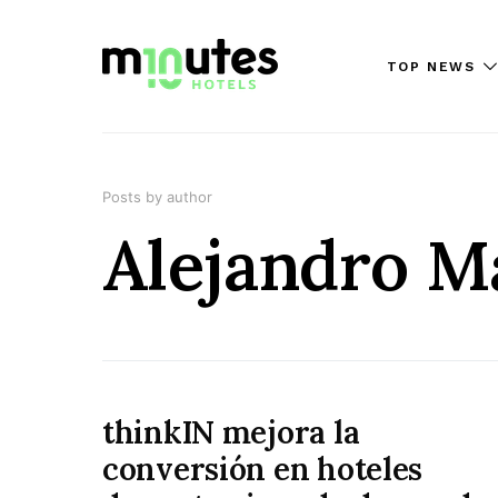
TOP NEWS
Posts by author
Alejandro M
thinkIN mejora la
conversión en hoteles