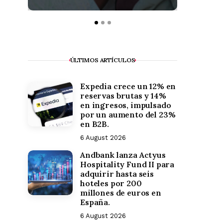
¿Est
VER PUB
ÚLTIMOS ARTÍCULOS
Expedia crece un 12% en
reservas brutas y 14%
en ingresos, impulsado
por un aumento del 23%
en B2B.
6 August 2026
Andbank lanza Actyus
Hospitality Fund II para
adquirir hasta seis
hoteles por 200
millones de euros en
España.
6 August 2026